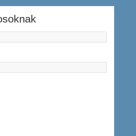
mosoknak