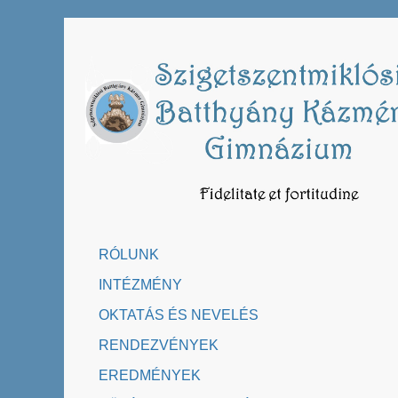
Skip
to
content
RÓLUNK
INTÉZMÉNY
OKTATÁS ÉS NEVELÉS
RENDEZVÉNYEK
EREDMÉNYEK