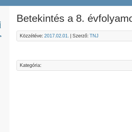
Betekintés a 8. évfolya
Közzétéve:
2017.02.01.
| Szerző:
TNJ
Kategória: