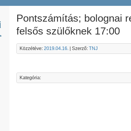
Pontszámítás; bolognai r
felsős szülőknek 17:00
Közzétéve:
2019.04.16.
| Szerző:
TNJ
Kategória: