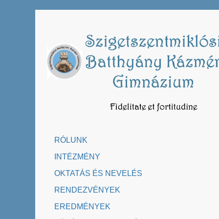
Skip
to
content
RÓLUNK
INTÉZMÉNY
OKTATÁS ÉS NEVELÉS
RENDEZVÉNYEK
EREDMÉNYEK