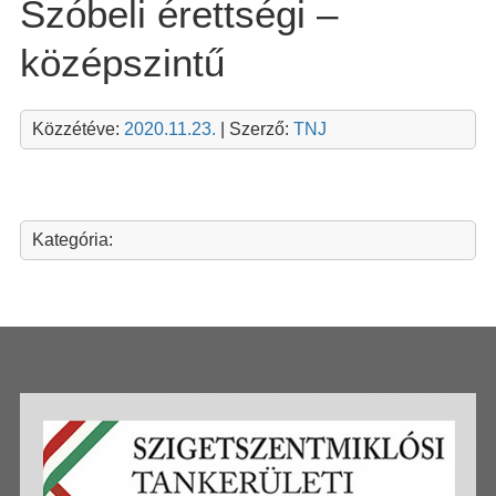
Szóbeli érettségi –
középszintű
Közzétéve:
2020.11.23.
| Szerző:
TNJ
Kategória: