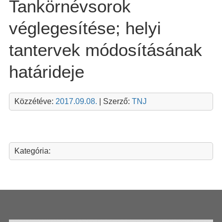
Tankörnévsorok
véglegesítése; helyi
tantervek módosításának
határideje
Közzétéve:
2017.09.08.
| Szerző:
TNJ
Kategória: