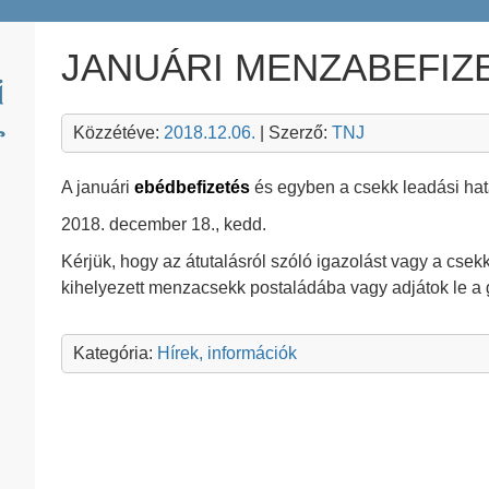
JANUÁRI MENZABEFIZ
Közzétéve:
2018.12.06.
| Szerző:
TNJ
A januári
ebédbefizetés
és egyben a csekk leadási hat
2018. december 18., kedd.
Kérjük, hogy az átutalásról szóló igazolást vagy a csek
kihelyezett menzacsekk postaládába vagy adjátok le a 
Kategória:
Hírek, információk