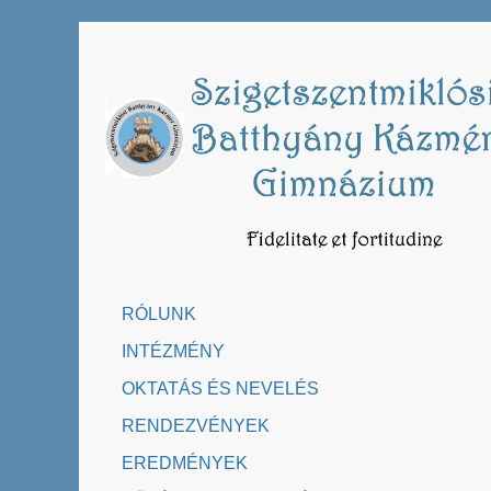
Skip
to
content
RÓLUNK
INTÉZMÉNY
OKTATÁS ÉS NEVELÉS
RENDEZVÉNYEK
EREDMÉNYEK