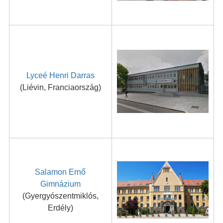
Lyceé Henri Darras
(Liévin, Franciaország)
Salamon Ernő
Gimnázium
(Gyergyószentmiklós,
Erdély)