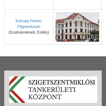
Kölcsey Ferenc
Főgimnázium
(Szatmárnémeti, Erdély)