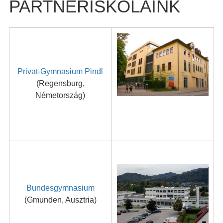
PARTNERISKOLÁINK
Privat-Gymnasium Pindl
(Regensburg,
Németország)
Bundesgymnasium
(Gmunden, Ausztria)