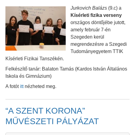
Jurkovich Balázs
(9.c) a
Kísérleti fizika verseny
országos döntőjébe jutott,
amely február 7-én
Szegeden kerül
megrendezésre a Szegedi
Tudományegyetem TTIK
Kísérleti Fizikai Tanszékén.
Felkészítő tanár: Balaton Tamás (Kardos István Általános
Iskola és Gimnázium)
A fotót
itt
nézheted meg.
“A SZENT KORONA”
MŰVÉSZETI PÁLYÁZAT