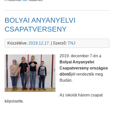
BOLYAI ANYANYELVI
CSAPATVERSENY
Közzétéve:
2019.12.17.
| Szerző:
TNJ
2019. december 7-én a
Bolyai Anyanyelvi
Csapatverseny országos
döntő
jét rendezték meg
Budán.
Az iskolát három csapat
képviselte.