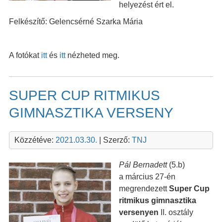
helyezést ért el.
Felkészítő: Gelencsérné Szarka Mária
A fotókat
itt
és
itt
nézheted meg.
SUPER CUP RITMIKUS
GIMNASZTIKA VERSENY
Közzétéve:
2021.03.30.
| Szerző:
TNJ
Pál Bernadett
(5.b)
a március 27-én
megrendezett
Super Cup
ritmikus gimnasztika
versenyen
II. osztály