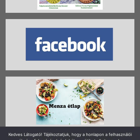
Kedves Látogató! Tájékoztatjuk, hogy a honlapon a felhasználói