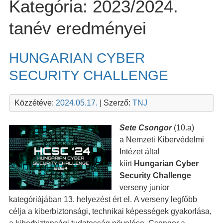
Kategória:
2023/2024.
tanév eredményei
HUNGARIAN CYBER
SECURITY CHALLENGE
Közzétéve:
2024.05.17.
| Szerző:
TNJ
Sete Csongor
(10.a)
a Nemzeti Kibervédelmi
Intézet által
kiírt
Hungarian Cyber
Security Challenge
verseny junior
kategóriájában 13. helyezést ért el. A verseny legfőbb
célja a kiberbiztonsági, technikai képességek gyakorlása,