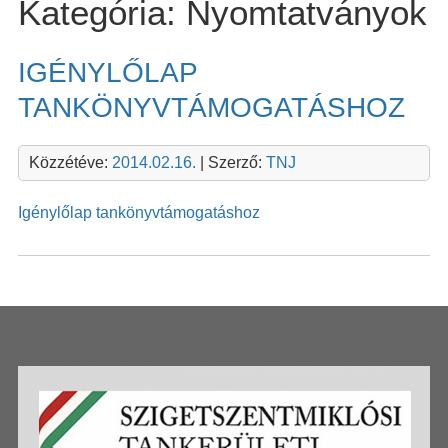
Kategória:
Nyomtatványok
IGÉNYLŐLAP
TANKÖNYVTÁMOGATÁSHOZ
Közzétéve:
2014.02.16.
| Szerző:
TNJ
Igénylőlap tankönyvtámogatáshoz