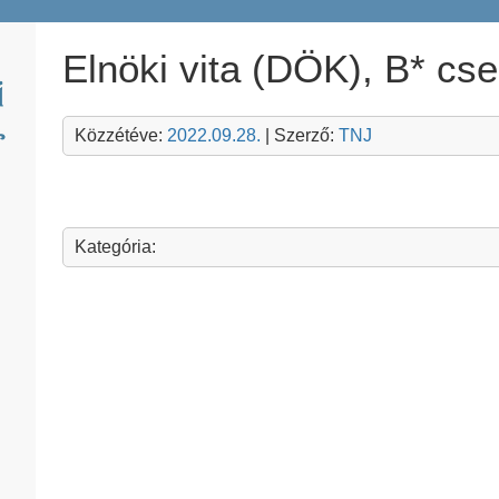
Elnöki vita (DÖK), B* cs
Közzétéve:
2022.09.28.
| Szerző:
TNJ
Kategória: