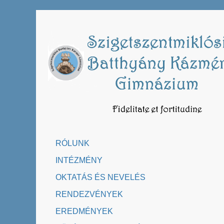
Skip
to
content
RÓLUNK
INTÉZMÉNY
OKTATÁS ÉS NEVELÉS
RENDEZVÉNYEK
EREDMÉNYEK