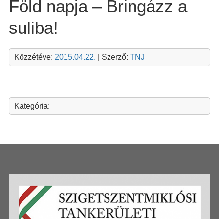
Föld napja – Bringázz a
suliba!
Közzétéve:
2015.04.22.
| Szerző:
TNJ
Kategória: