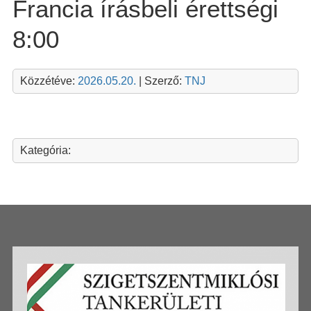
Francia írásbeli érettségi
8:00
Közzétéve:
2026.05.20.
| Szerző:
TNJ
Kategória: