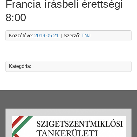
Francia írásbeli érettségi
8:00
Közzétéve:
2019.05.21.
| Szerző:
TNJ
Kategória: