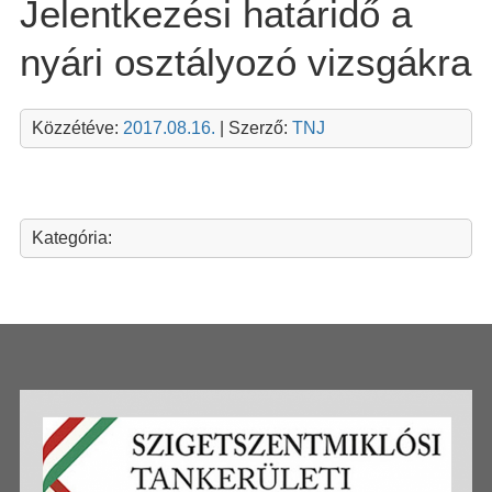
Jelentkezési határidő a
nyári osztályozó vizsgákra
Közzétéve:
2017.08.16.
| Szerző:
TNJ
Kategória: