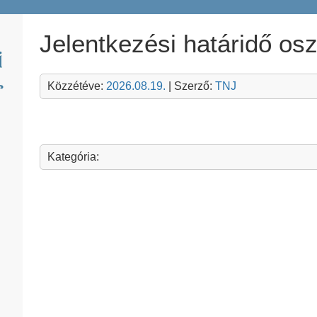
Jelentkezési határidő os
Közzétéve:
2026.08.19.
| Szerző:
TNJ
Kategória: