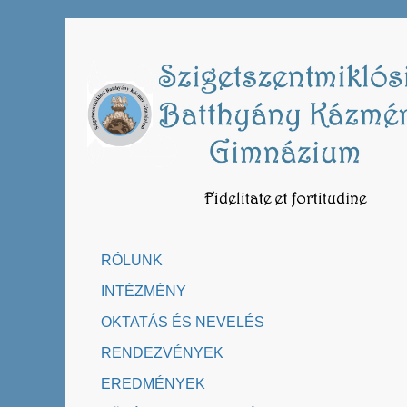
Skip
to
content
RÓLUNK
INTÉZMÉNY
OKTATÁS ÉS NEVELÉS
RENDEZVÉNYEK
EREDMÉNYEK