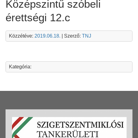
Középszintű szóbeli
érettségi 12.c
Közzétéve:
2019.06.18.
| Szerző:
TNJ
Kategória: