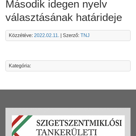
Második idegen nyelv
választásának határideje
Közzétéve:
2022.02.11.
| Szerző:
TNJ
Kategória: