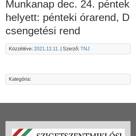
Munkanap dec. 24. péntek
helyett: pénteki órarend, D
csengetési rend
Közzétéve:
2021.12.11.
| Szerző:
TNJ
Kategória: