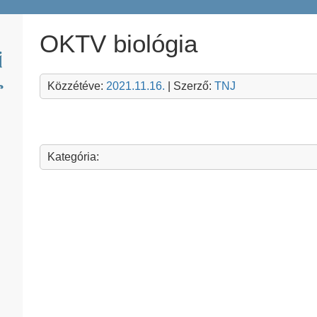
OKTV biológia
Közzétéve:
2021.11.16.
| Szerző:
TNJ
Kategória: