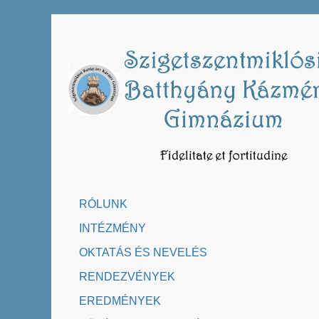
Skip
to
content
RÓLUNK
INTÉZMÉNY
OKTATÁS ÉS NEVELÉS
RENDEZVÉNYEK
EREDMÉNYEK