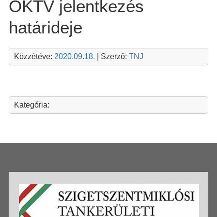
OKTV jelentkezés
határideje
Közzétéve:
2020.09.18.
| Szerző:
TNJ
Kategória: