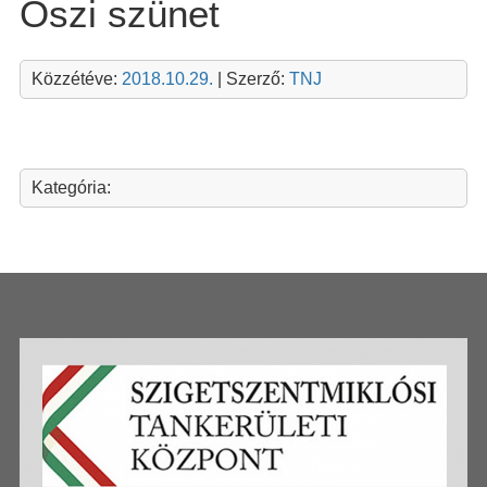
Őszi szünet
Közzétéve:
2018.10.29.
| Szerző:
TNJ
Kategória: