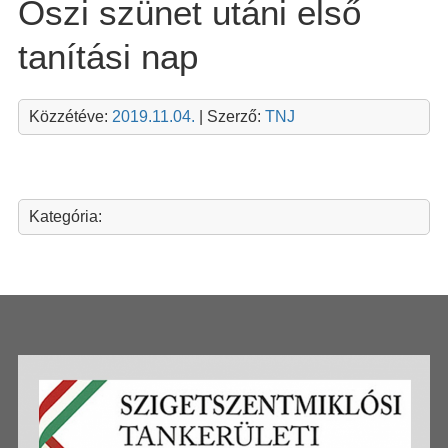
Őszi szünet utáni első
tanítási nap
Közzétéve:
2019.11.04.
| Szerző:
TNJ
Kategória: