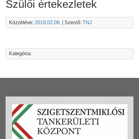
Szülői értekezletek
Közzétéve:
2018.02.08.
| Szerző:
TNJ
Kategória: