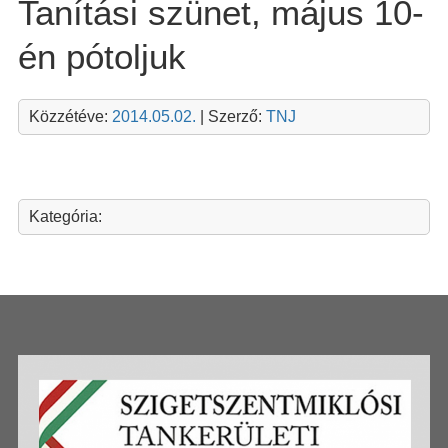
Tanítási szünet, május 10-
én pótoljuk
Közzétéve:
2014.05.02.
| Szerző:
TNJ
Kategória: