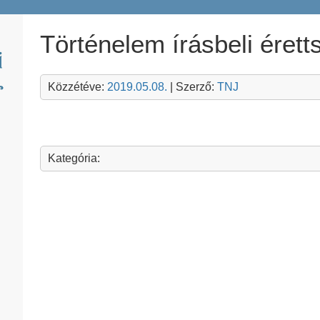
Történelem írásbeli érett
Közzétéve:
2019.05.08.
| Szerző:
TNJ
Kategória: