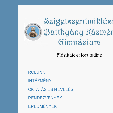
Skip
to
content
RÓLUNK
INTÉZMÉNY
OKTATÁS ÉS NEVELÉS
RENDEZVÉNYEK
EREDMÉNYEK