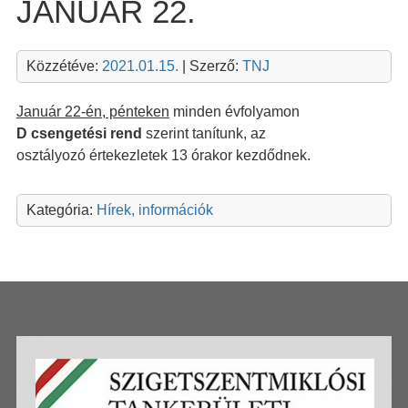
JANUÁR 22.
Közzétéve:
2021.01.15.
| Szerző:
TNJ
Január 22-én, pénteken
minden évfolyamon
D csengetési rend
szerint tanítunk, az
osztályozó értekezletek 13 órakor kezdődnek.
Kategória:
Hírek, információk