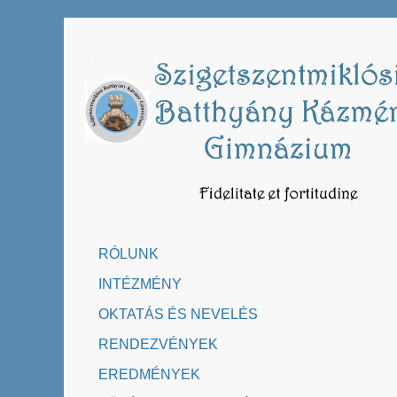
Skip
to
content
RÓLUNK
INTÉZMÉNY
OKTATÁS ÉS NEVELÉS
RENDEZVÉNYEK
EREDMÉNYEK