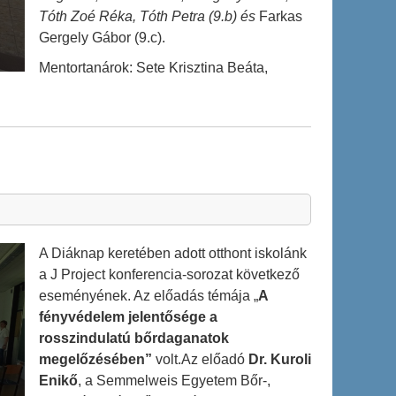
Tóth Zoé Réka, Tóth Petra (9.b) és
Farkas
Gergely Gábor (9.c).
Mentortanárok: Sete Krisztina Beáta,
A Diáknap keretében adott otthont iskolánk
a J Project konferencia-sorozat következő
eseményének. Az előadás témája „
A
fényvédelem jelentősége a
rosszindulatú bőrdaganatok
megelőzésében”
volt.Az előadó
Dr. Kuroli
Enikő
, a Semmelweis Egyetem Bőr-,