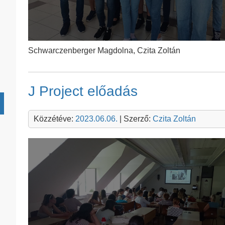
Schwarczenberger Magdolna, Czita Zoltán
J Project előadás
Közzétéve:
2023.06.06.
| Szerző:
Czita Zoltán