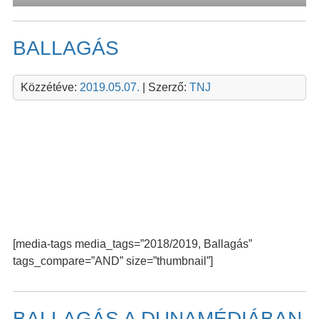
BALLAGÁS
Közzétéve:
2019.05.07.
| Szerző:
TNJ
[media-tags media_tags=”2018/2019, Ballagás”
tags_compare=”AND” size=”thumbnail”]
BALLAGÁS A DUNAMÉDIÁBAN