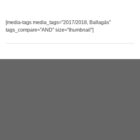
[media-tags media_tags=”2017/2018, Ballagás”
tags_compare=”AND” size=”thumbnail”]