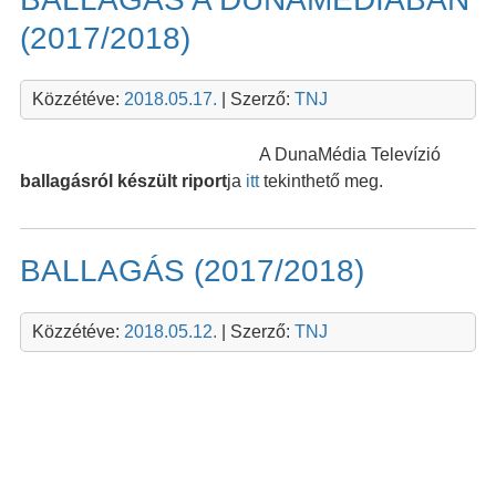
(2017/2018)
Közzétéve:
2018.05.17.
| Szerző:
TNJ
A DunaMédia Televízió
ballagásról készült riport
ja
itt
tekinthető meg.
BALLAGÁS (2017/2018)
Közzétéve:
2018.05.12.
| Szerző:
TNJ