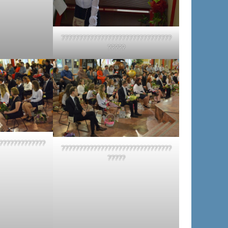
???????????????????????????????
?????
?????????????
???????????????????????????????
?????