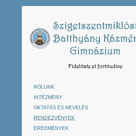
Skip
to
content
RÓLUNK
INTÉZMÉNY
OKTATÁS ÉS NEVELÉS
RENDEZVÉNYEK
EREDMÉNYEK