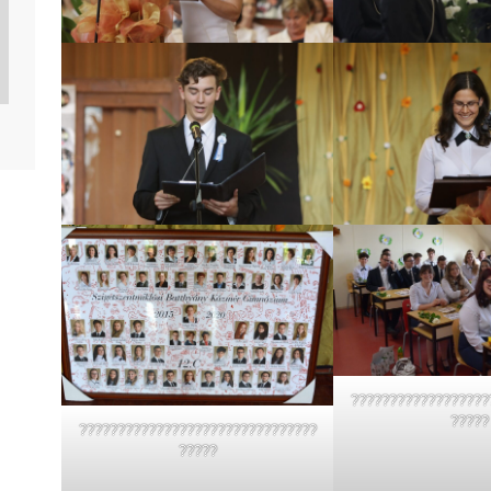
??????????????????
?????
???????????????????????????????
?????