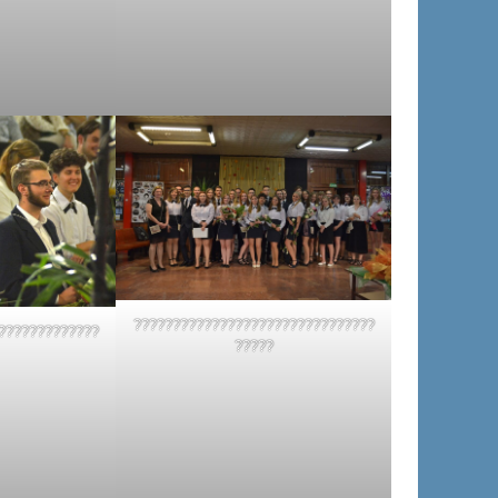
???????????????????????????????
?????????????
?????