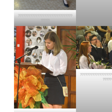
???????????????????????????????
?????
??????????????????
?????