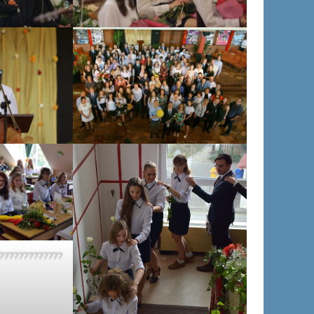
?????????????