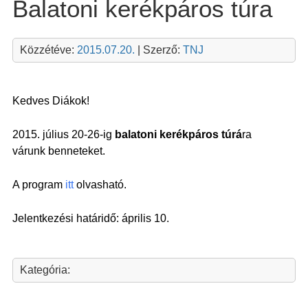
Balatoni kerékpáros túra
Közzétéve:
2015.07.20.
| Szerző:
TNJ
Kedves Diákok!
2015. július 20-26-ig
balatoni kerékpáros túrá
ra
várunk benneteket.
A program
itt
olvasható.
Jelentkezési határidő: április 10.
Kategória: