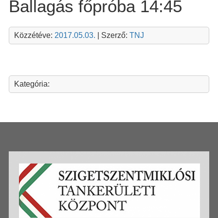
Ballagás főpróba 14:45
Közzétéve:
2017.05.03.
| Szerző:
TNJ
Kategória: