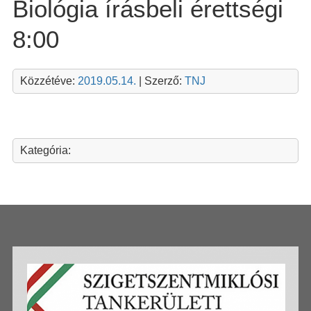
Biológia írásbeli érettségi
8:00
Közzétéve:
2019.05.14.
| Szerző:
TNJ
Kategória: