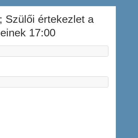
; Szülői értekezlet a
leinek 17:00