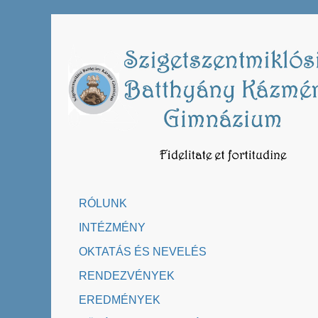
Skip
to
content
RÓLUNK
INTÉZMÉNY
OKTATÁS ÉS NEVELÉS
RENDEZVÉNYEK
EREDMÉNYEK