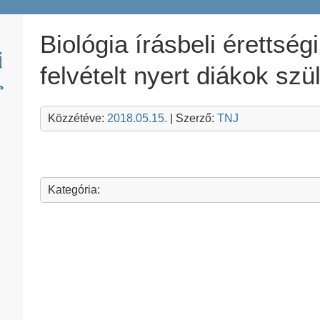
Biológia írásbeli érettségi
felvételt nyert diákok szü
Közzétéve:
2018.05.15.
| Szerző:
TNJ
Kategória: