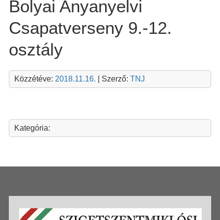
Bolyai Anyanyelvi
Csapatverseny 9.-12.
osztály
Közzétéve:
2018.11.16.
| Szerző:
TNJ
Kategória: