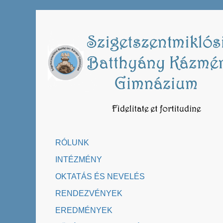
Skip
to
content
RÓLUNK
INTÉZMÉNY
OKTATÁS ÉS NEVELÉS
RENDEZVÉNYEK
EREDMÉNYEK