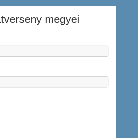
atverseny megyei