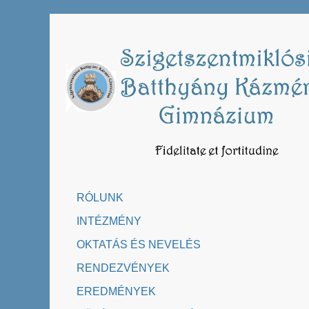
Skip
to
content
RÓLUNK
INTÉZMÉNY
OKTATÁS ÉS NEVELÉS
RENDEZVÉNYEK
EREDMÉNYEK