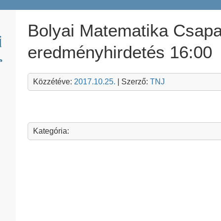
Bolyai Matematika Csap
eredményhirdetés 16:00
Közzétéve:
2017.10.25.
| Szerző:
TNJ
Kategória: