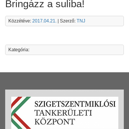
Bringázz a suliba!
Közzétéve:
2017.04.21.
| Szerző:
TNJ
Kategória: