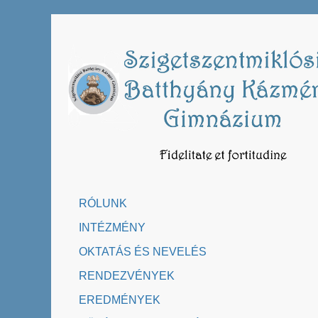
Skip
to
content
RÓLUNK
INTÉZMÉNY
OKTATÁS ÉS NEVELÉS
RENDEZVÉNYEK
EREDMÉNYEK