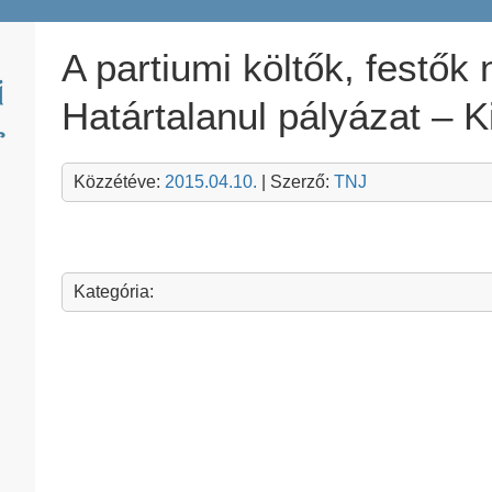
A partiumi költők, festő
Határtalanul pályázat – K
Közzétéve:
2015.04.10.
| Szerző:
TNJ
Kategória: