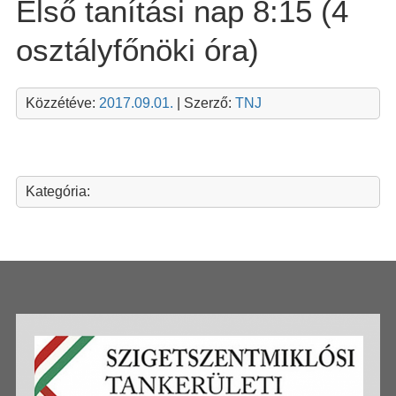
Első tanítási nap 8:15 (4
osztályfőnöki óra)
Közzétéve:
2017.09.01.
| Szerző:
TNJ
Kategória: