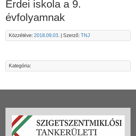
Erdei iskola a 9.
évfolyamnak
Közzétéve:
2018.09.03.
| Szerző:
TNJ
Kategória: