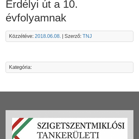
Erdélyi út a 10.
évfolyamnak
Közzétéve:
2018.06.08.
| Szerző:
TNJ
Kategória: