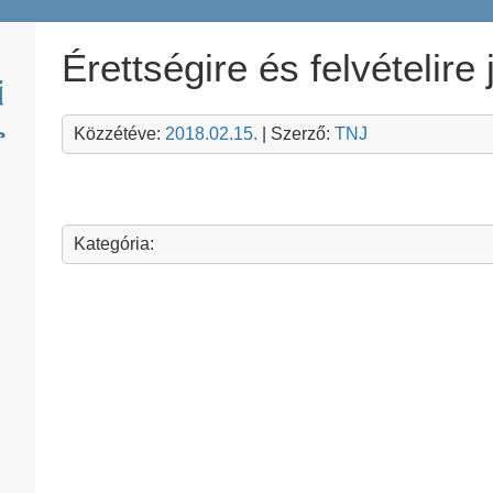
Érettségire és felvételire
Közzétéve:
2018.02.15.
| Szerző:
TNJ
Kategória: