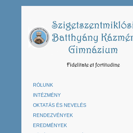
Skip
to
content
RÓLUNK
INTÉZMÉNY
OKTATÁS ÉS NEVELÉS
RENDEZVÉNYEK
EREDMÉNYEK