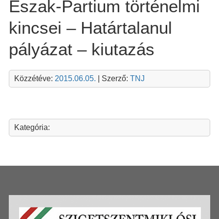
Észak-Partium történelmi
kincsei – Határtalanul
pályázat – kiutazás
Közzétéve:
2015.06.05.
| Szerző:
TNJ
Kategória: