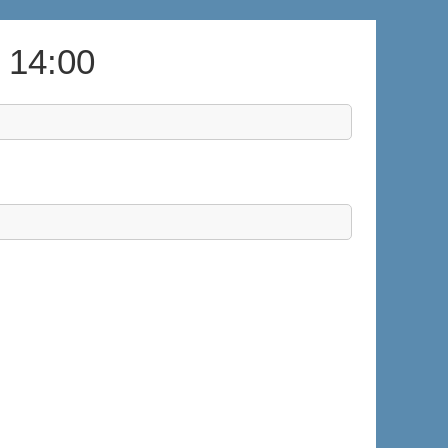
i 14:00