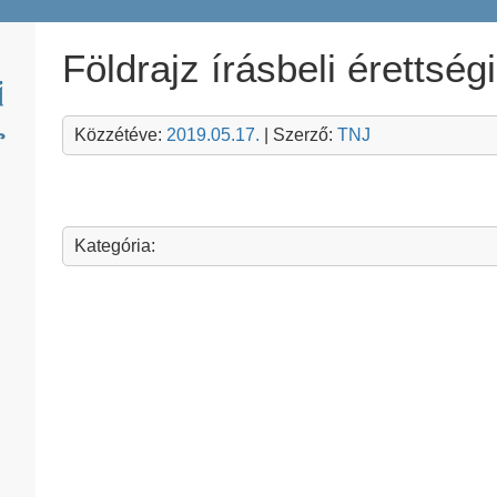
Földrajz írásbeli érettség
Közzétéve:
2019.05.17.
| Szerző:
TNJ
Kategória: