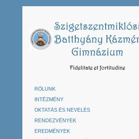
Skip
to
content
RÓLUNK
INTÉZMÉNY
OKTATÁS ÉS NEVELÉS
RENDEZVÉNYEK
EREDMÉNYEK