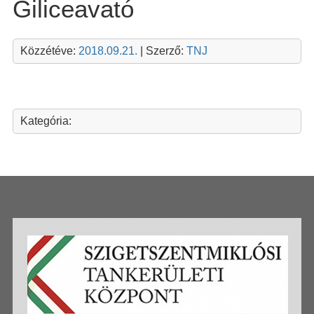
Giliceavató
Közzétéve:
2018.09.21.
| Szerző:
TNJ
Kategória: