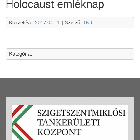
Holocaust emléknap
Közzétéve:
2017.04.11.
| Szerző:
TNJ
Kategória: