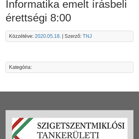
Informatika emelt írásbeli
érettségi 8:00
Közzétéve:
2020.05.18.
| Szerző:
TNJ
Kategória: