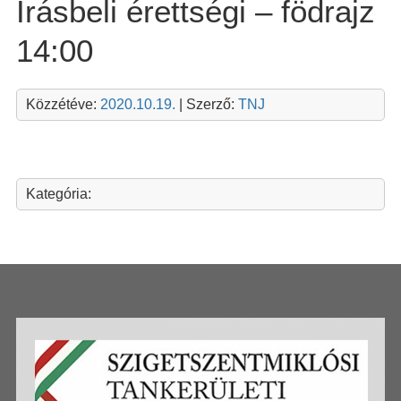
Írásbeli érettségi – födrajz
14:00
Közzétéve:
2020.10.19.
| Szerző:
TNJ
Kategória: