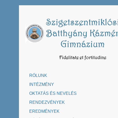
Skip
to
content
RÓLUNK
INTÉZMÉNY
OKTATÁS ÉS NEVELÉS
RENDEZVÉNYEK
EREDMÉNYEK