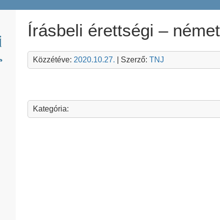
Írásbeli érettségi – néme
Közzétéve:
2020.10.27.
| Szerző:
TNJ
Kategória: